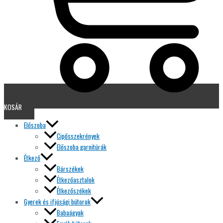
KOSÁR
Előszoba
Cipősszekrények
Előszoba garnitúrák
Étkező
Bárszékek
Étkezőasztalok
Étkezőszékek
Gyerek és ifjúsági bútorok
Babaágyak