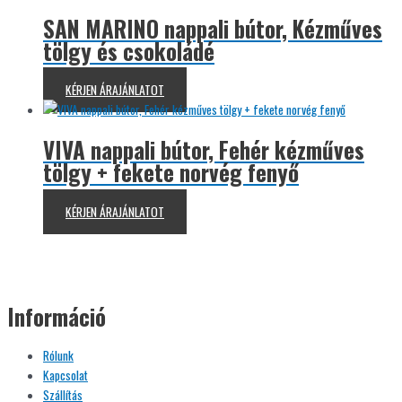
SAN MARINO nappali bútor, Kézműves
tölgy és csokoládé
KÉRJEN ÁRAJÁNLATOT
VIVA nappali bútor, Fehér kézműves
tölgy + fekete norvég fenyő
KÉRJEN ÁRAJÁNLATOT
Információ
Rólunk
Kapcsolat
Szállítás