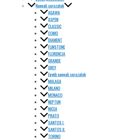
Nappali sorozatok
AGAWA
ASPEN
CLASSIC
COMO
DIAMENT
FLINSTONE
FLORENCJA
GRANDE
GREY
Egyéb nappali sorozatok
MALAGA
MILANO
MONACO
NEPTUN
NICEA
PRATO
SANTOS I.
SANTOS II.
TORINO