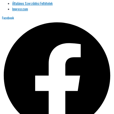
Általános Szerződési Feltételek
Impresszum
Facebook