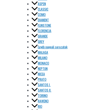
ASPEN
CLASSIC
COMO
DIAMENT
FLINSTONE
FLORENCJA
GRANDE
GREY
Egyéb nappali sorozatok
MALAGA
MILANO
MONACO
NEPTUN
NICEA
PRATO
SANTOS I.
SANTOS II.
TORINO
RAWENO
RIO