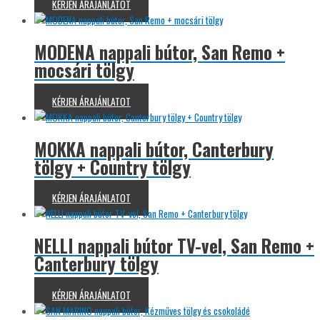
KÉRJEN ÁRAJÁNLATOT
MODENA nappali bútor, San Remo +
mocsári tölgy
KÉRJEN ÁRAJÁNLATOT
MOKKA nappali bútor, Canterbury
tölgy + Country tölgy
KÉRJEN ÁRAJÁNLATOT
NELLI nappali bútor TV-vel, San Remo +
Canterbury tölgy
KÉRJEN ÁRAJÁNLATOT