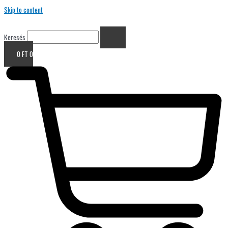
Skip to content
Keresés
0
FT
0