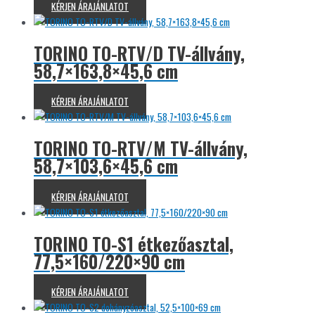
KÉRJEN ÁRAJÁNLATOT
TORINO TO-RTV/D TV-állvány,
58,7×163,8×45,6 cm
KÉRJEN ÁRAJÁNLATOT
TORINO TO-RTV/M TV-állvány,
58,7×103,6×45,6 cm
KÉRJEN ÁRAJÁNLATOT
TORINO TO-S1 étkezőasztal,
77,5×160/220×90 cm
KÉRJEN ÁRAJÁNLATOT