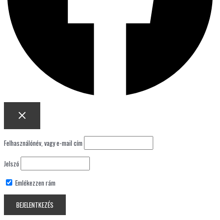
Felhasználónév, vagy e-mail cím
Jelszó
Emlékezzen rám