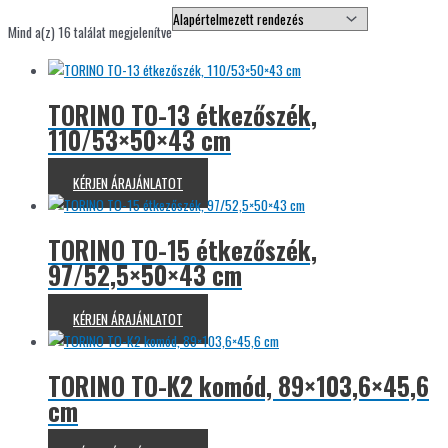
Mind a(z) 16 találat megjelenítve
TORINO TO-13 étkezőszék,
110/53×50×43 cm
KÉRJEN ÁRAJÁNLATOT
TORINO TO-15 étkezőszék,
97/52,5×50×43 cm
KÉRJEN ÁRAJÁNLATOT
TORINO TO-K2 komód, 89×103,6×45,6
cm