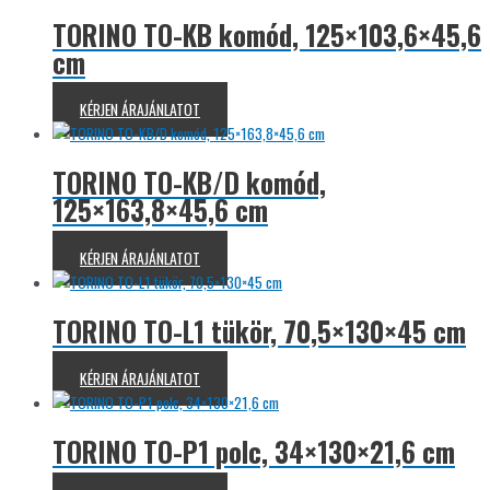
TORINO TO-KB komód, 125×103,6×45,6
cm
KÉRJEN ÁRAJÁNLATOT
TORINO TO-KB/D komód,
125×163,8×45,6 cm
KÉRJEN ÁRAJÁNLATOT
TORINO TO-L1 tükör, 70,5×130×45 cm
KÉRJEN ÁRAJÁNLATOT
TORINO TO-P1 polc, 34×130×21,6 cm