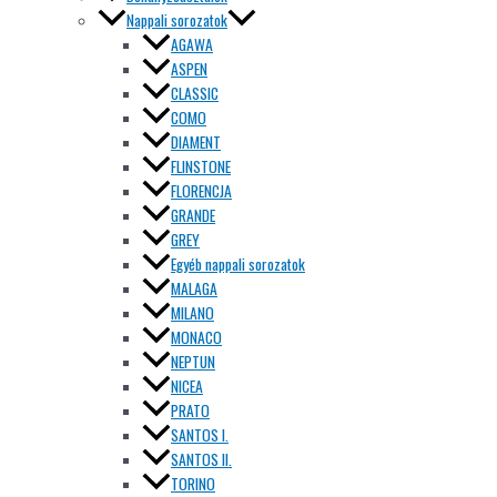
Nappali sorozatok
AGAWA
ASPEN
CLASSIC
COMO
DIAMENT
FLINSTONE
FLORENCJA
GRANDE
GREY
Egyéb nappali sorozatok
MALAGA
MILANO
MONACO
NEPTUN
NICEA
PRATO
SANTOS I.
SANTOS II.
TORINO