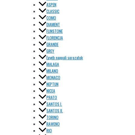
ASPEN
CLASSIC
COMO
DIAMENT
FLINSTONE
FLORENCJA
GRANDE
GREY
Egyéb nappali sorozatok
MALAGA
MILANO
MONACO
NEPTUN
NICEA
PRATO
SANTOS I.
SANTOS II.
TORINO
RAWENO
RIO