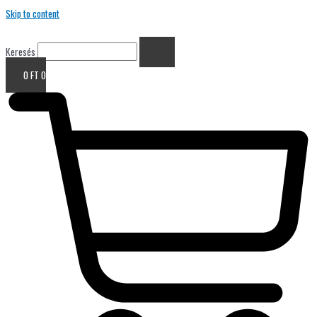
Skip to content
Keresés
0
FT
0