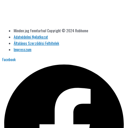
Minden jog fenntartva! Copyright © 2024 Robhome
Adatvédelmi Nyilatkozat
Általános Szerződési Feltételek
Impresszum
Facebook