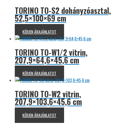
TORINO TO-S2 dohányzóasztal,
52,5×100×69 cm
KÉRJEN ÁRAJÁNLATOT
TORINO TO-W1/2 vitrin,
207,9×64,6×45,6 cm
KÉRJEN ÁRAJÁNLATOT
TORINO TO-W2 vitrin,
207,9×103,6×45,6 cm
KÉRJEN ÁRAJÁNLATOT