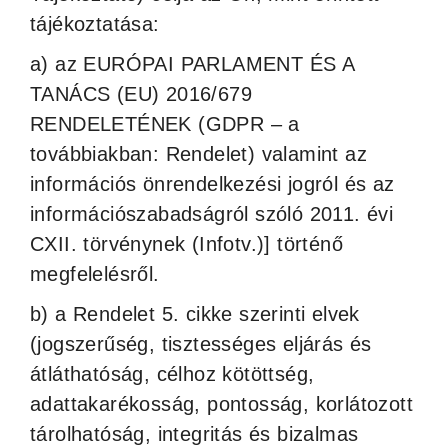
tájékoztatása:
a) az EURÓPAI PARLAMENT ÉS A
TANÁCS (EU) 2016/679
RENDELETÉNEK (GDPR – a
továbbiakban: Rendelet) valamint az
információs önrendelkezési jogról és az
információszabadságról szóló 2011. évi
CXII. törvénynek (Infotv.)] történő
megfelelésről.
b) a Rendelet 5. cikke szerinti elvek
(jogszerűség, tisztességes eljárás és
átláthatóság, célhoz kötöttség,
adattakarékosság, pontosság, korlátozott
tárolhatóság, integritás és bizalmas