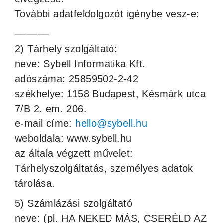
További adatfeldolgozót igénybe vesz-e:
______
2) Tárhely szolgáltató:
neve: Sybell Informatika Kft.
adószáma: 25859502-2-42
székhelye: 1158 Budapest, Késmárk utca
7/B 2. em. 206.
e-mail címe:
hello@sybell.hu
weboldala: www.sybell.hu
az általa végzett művelet:
Tárhelyszolgáltatás, személyes adatok
tárolása.
5) Számlázási szolgáltató
neve: (pl. HA NEKED MÁS, CSERÉLD AZ