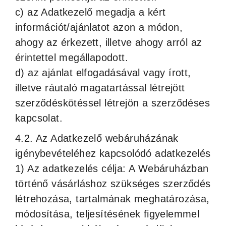
c) az Adatkezelő megadja a kért
információt/ajánlatot azon a módon,
ahogy az érkezett, illetve ahogy arról az
érintettel megállapodott.
d) az ajánlat elfogadásával vagy írott,
illetve ráutaló magatartással létrejött
szerződéskötéssel létrejön a szerződéses
kapcsolat.
4.2. Az Adatkezelő webáruházának
igénybevételéhez kapcsolódó adatkezelés
1) Az adatkezelés célja: A Webáruházban
történő vásárláshoz szükséges szerződés
létrehozása, tartalmának meghatározása,
módosítása, teljesítésének figyelemmel