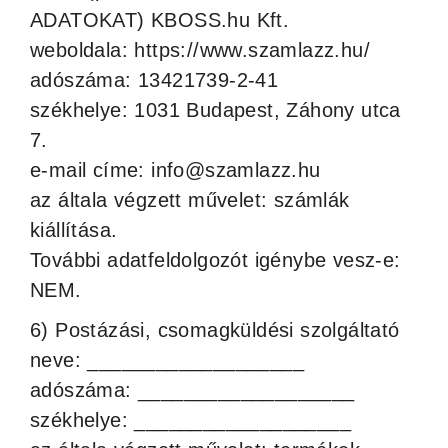
ADATOKAT) KBOSS.hu Kft.
weboldala: https://www.szamlazz.hu/
adószáma: 13421739-2-41
székhelye: 1031 Budapest, Záhony utca
7.
e-mail címe: info@szamlazz.hu
az általa végzett művelet: számlák
kiállítása.
További adatfeldolgozót igénybe vesz-e:
NEM.
6) Postázási, csomagküldési szolgáltató
neve: ___________________
adószáma: ___________________
székhelye: ___________________