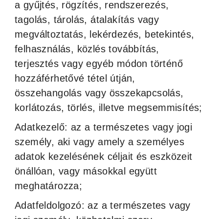
a gyűjtés, rögzítés, rendszerezés,
tagolás, tárolás, átalakítás vagy
megváltoztatás, lekérdezés, betekintés,
felhasználás, közlés továbbítás,
terjesztés vagy egyéb módon történő
hozzáférhetővé tétel útján,
összehangolás vagy összekapcsolás,
korlátozás, törlés, illetve megsemmisítés;
Adatkezelő: az a természetes vagy jogi
személy, aki vagy amely a személyes
adatok kezelésének céljait és eszközeit
önállóan, vagy másokkal együtt
meghatározza;
Adatfeldolgozó: az a természetes vagy