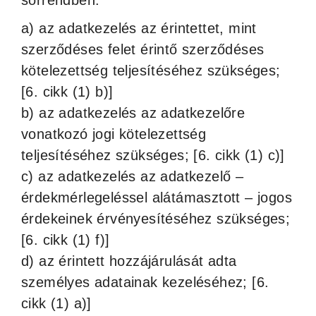
sorrendben:
a) az adatkezelés az érintettet, mint
szerződéses felet érintő szerződéses
kötelezettség teljesítéséhez szükséges;
[6. cikk (1) b)]
b) az adatkezelés az adatkezelőre
vonatkozó jogi kötelezettség
teljesítéséhez szükséges; [6. cikk (1) c)]
c) az adatkezelés az adatkezelő –
érdekmérlegeléssel alátámasztott – jogos
érdekeinek érvényesítéséhez szükséges;
[6. cikk (1) f)]
d) az érintett hozzájárulását adta
személyes adatainak kezeléséhez; [6.
cikk (1) a)]