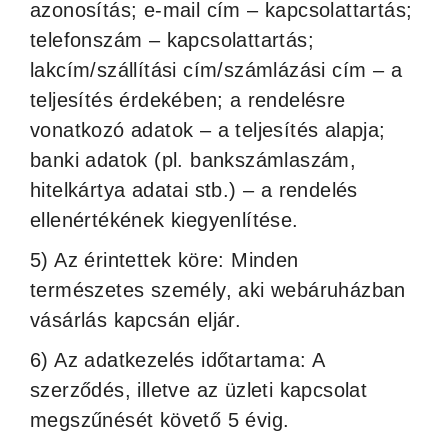
azonosítás; e-mail cím – kapcsolattartás;
telefonszám – kapcsolattartás;
lakcím/szállítási cím/számlázási cím – a
teljesítés érdekében; a rendelésre
vonatkozó adatok – a teljesítés alapja;
banki adatok (pl. bankszámlaszám,
hitelkártya adatai stb.) – a rendelés
ellenértékének kiegyenlítése.
5) Az érintettek köre: Minden
természetes személy, aki webáruházban
vásárlás kapcsán eljár.
6) Az adatkezelés időtartama: A
szerződés, illetve az üzleti kapcsolat
megszűnését követő 5 évig.