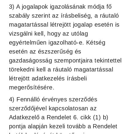
3) A jogalapok igazolásának módja fő
szabály szerint az írásbeliség, a ráutaló
magatartással létrejött jogalap esetén is
vizsgálni kell, hogy az utólag
egyértelműen igazolható-e. Kétség
esetén az észszerűség és
gazdaságosság szempontjaira tekintettel
törekedni kell a ráutaló magatartással
létrejött adatkezelés írásbeli
megerősítésére.
4) Fennálló érvényes szerződés
szerződőjével kapcsolatosan az
Adatkezelő a Rendelet 6. cikk (1) b)
pontja alapján kezeli tovább a Rendelet