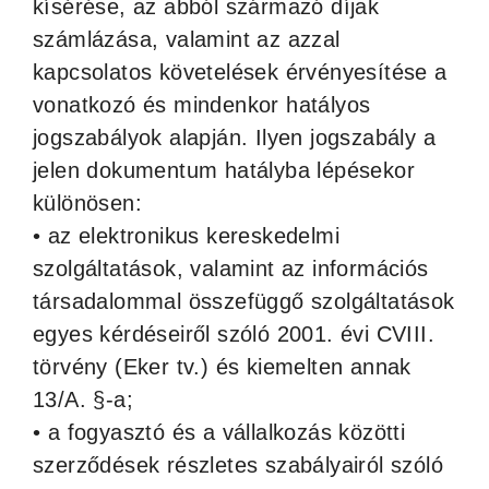
kísérése, az abból származó díjak
számlázása, valamint az azzal
kapcsolatos követelések érvényesítése a
vonatkozó és mindenkor hatályos
jogszabályok alapján. Ilyen jogszabály a
jelen dokumentum hatályba lépésekor
különösen:
• az elektronikus kereskedelmi
szolgáltatások, valamint az információs
társadalommal összefüggő szolgáltatások
egyes kérdéseiről szóló 2001. évi CVIII.
törvény (Eker tv.) és kiemelten annak
13/A. §-a;
• a fogyasztó és a vállalkozás közötti
szerződések részletes szabályairól szóló