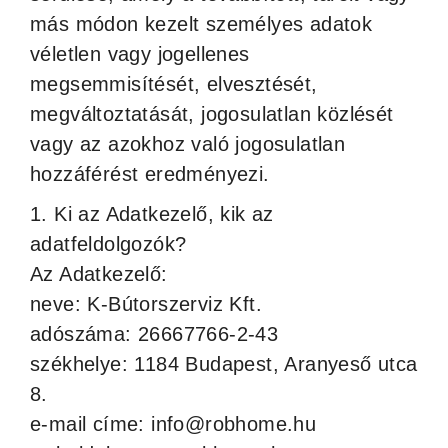
más módon kezelt személyes adatok
véletlen vagy jogellenes
megsemmisítését, elvesztését,
megváltoztatását, jogosulatlan közlését
vagy az azokhoz való jogosulatlan
hozzáférést eredményezi.
1. Ki az Adatkezelő, kik az
adatfeldolgozók?
Az Adatkezelő:
neve: K-Bútorszerviz Kft.
adószáma: 26667766-2-43
székhelye: 1184 Budapest, Aranyeső utca
8.
e-mail címe: info@robhome.hu