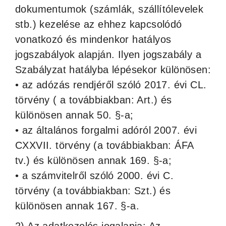
dokumentumok (számlák, szállítólevelek
stb.) kezelése az ehhez kapcsolódó
vonatkozó és mindenkor hatályos
jogszabályok alapján. Ilyen jogszabály a
Szabályzat hatályba lépésekor különösen:
• az adózás rendjéről szóló 2017. évi CL.
törvény ( a továbbiakban: Art.) és
különösen annak 50. §-a;
• az általános forgalmi adóról 2007. évi
CXXVII. törvény (a továbbiakban: ÁFA
tv.) és különösen annak 169. §-a;
• a számvitelről szóló 2000. évi C.
törvény (a továbbiakban: Szt.) és
különösen annak 167. §-a.