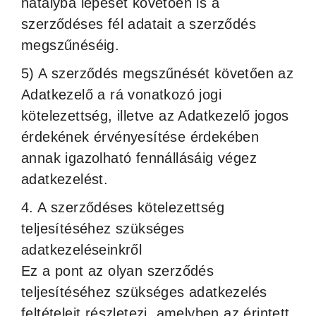
hatályba lépését követően is a
szerződéses fél adatait a szerződés
megszűnéséig.
5) A szerződés megszűnését követően az
Adatkezelő a rá vonatkozó jogi
kötelezettség, illetve az Adatkezelő jogos
érdekének érvényesítése érdekében
annak igazolható fennállásáig végez
adatkezelést.
4. A szerződéses kötelezettség
teljesítéséhez szükséges
adatkezeléseinkről
Ez a pont az olyan szerződés
teljesítéséhez szükséges adatkezelés
feltételeit részletezi, amelyben az érintett