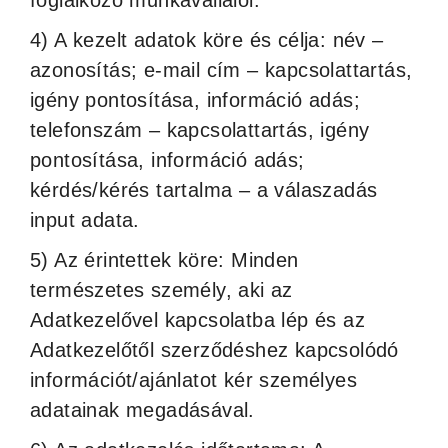
foglalkozó munkavállalói.
4) A kezelt adatok köre és célja: név –
azonosítás; e-mail cím – kapcsolattartás,
igény pontosítása, információ adás;
telefonszám – kapcsolattartás, igény
pontosítása, információ adás;
kérdés/kérés tartalma – a válaszadás
input adata.
5) Az érintettek köre: Minden
természetes személy, aki az
Adatkezelővel kapcsolatba lép és az
Adatkezelőtől szerződéshez kapcsolódó
információt/ajánlatot kér személyes
adatainak megadásával.