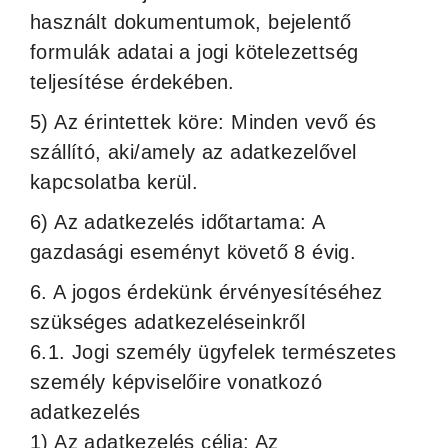
használt dokumentumok, bejelentő
formulák adatai a jogi kötelezettség
teljesítése érdekében.
5) Az érintettek köre: Minden vevő és
szállító, aki/amely az adatkezelővel
kapcsolatba kerül.
6) Az adatkezelés időtartama: A
gazdasági eseményt követő 8 évig.
6. A jogos érdekünk érvényesítéséhez
szükséges adatkezeléseinkről
6.1. Jogi személy ügyfelek természetes
személy képviselőire vonatkozó
adatkezelés
1) Az adatkezelés célja: Az