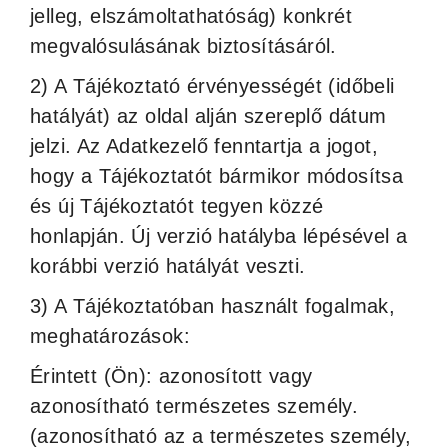
jelleg, elszámoltathatóság) konkrét
megvalósulásának biztosításáról.
2) A Tájékoztató érvényességét (időbeli
hatályát) az oldal alján szereplő dátum
jelzi. Az Adatkezelő fenntartja a jogot,
hogy a Tájékoztatót bármikor módosítsa
és új Tájékoztatót tegyen közzé
honlapján. Új verzió hatályba lépésével a
korábbi verzió hatályát veszti.
3) A Tájékoztatóban használt fogalmak,
meghatározások:
Érintett (Ön): azonosított vagy
azonosítható természetes személy.
(azonosítható az a természetes személy,