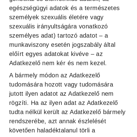
egészségügyi adatok és a természetes
személyek szexuális életére vagy
szexuális irányultságára vonatkozó
személyes adat) tartozó adatot – a
munkaviszony esetén jogszabály által
előírt egyes adatokat kivéve – az
Adatkezelő nem kér és nem kezel.
A bármely módon az Adatkezelő
tudomására hozott vagy tudomására
jutott ilyen adatot az Adatkezelő nem
rögzíti. Ha az ilyen adat az Adatkezelő
tudta nélkül került az Adatkezelő bármely
rendszerébe, azt annak észlelését
követően haladéktalanul törli a