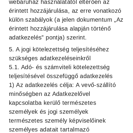
webáruház használatától eltérően az
érintett hozzájárulása, az erre vonatkozó
külön szabályok (a jelen dokumentum „Az
érintett hozzájárulása alapján történő
adatkezelés” pontja) szerint.
5. A jogi kötelezettség teljesítéséhez
szükséges adatkezeléseinkről
5.1. Adó- és számviteli kötelezettség
teljesítésével összefüggő adatkezelés
1) Az adatkezelés célja: A vevő-szállító
minőségben az Adatkezelővel
kapcsolatba kerülő természetes
személyek és jogi személyek
természetes személy képviselőinek
személyes adatait tartalmazó