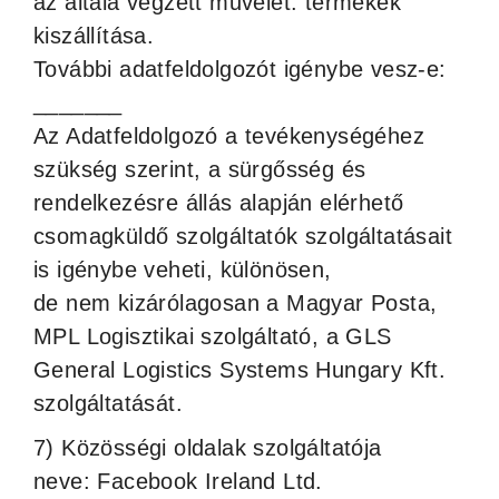
az általa végzett művelet: termékek
kiszállítása.
További adatfeldolgozót igénybe vesz-e:
_______
Az Adatfeldolgozó a tevékenységéhez
szükség szerint, a sürgősség és
rendelkezésre állás alapján elérhető
csomagküldő szolgáltatók szolgáltatásait
is igénybe veheti, különösen,
de nem kizárólagosan a Magyar Posta,
MPL Logisztikai szolgáltató, a GLS
General Logistics Systems Hungary Kft.
szolgáltatását.
7) Közösségi oldalak szolgáltatója
neve: Facebook Ireland Ltd.