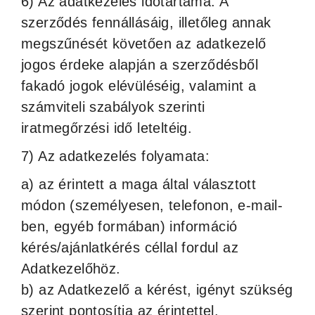
6) Az adatkezelés időtartama: A
szerződés fennállásáig, illetőleg annak
megszűnését követően az adatkezelő
jogos érdeke alapján a szerződésből
fakadó jogok elévüléséig, valamint a
számviteli szabályok szerinti
iratmegőrzési idő leteltéig.
7) Az adatkezelés folyamata:
a) az érintett a maga által választott
módon (személyesen, telefonon, e-mail-
ben, egyéb formában) információ
kérés/ajánlatkérés céllal fordul az
Adatkezelőhöz.
b) az Adatkezelő a kérést, igényt szükség
szerint pontosítja az érintettel.