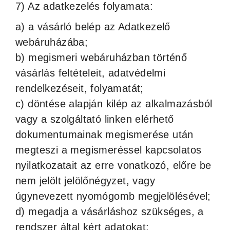
7) Az adatkezelés folyamata:
a) a vásárló belép az Adatkezelő
webáruházába;
b) megismeri webáruházban történő
vásárlás feltételeit, adatvédelmi
rendelkezéseit, folyamatát;
c) döntése alapján kilép az alkalmazásból
vagy a szolgáltató linken elérhető
dokumentumainak megismerése után
megteszi a megismeréssel kapcsolatos
nyilatkozatait az erre vonatkozó, előre be
nem jelölt jelölőnégyzet, vagy
úgynevezett nyomógomb megjelölésével;
d) megadja a vásárláshoz szükséges, a
rendszer által kért adatokat;