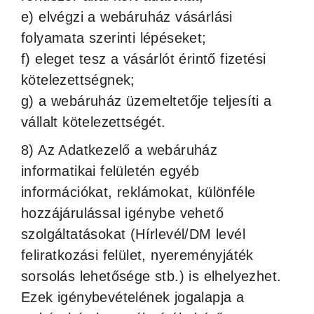
e) elvégzi a webáruház vásárlási
folyamata szerinti lépéseket;
f) eleget tesz a vásárlót érintő fizetési
kötelezettségnek;
g) a webáruház üzemeltetője teljesíti a
vállalt kötelezettségét.
8) Az Adatkezelő a webáruház
informatikai felületén egyéb
információkat, reklámokat, különféle
hozzájárulással igénybe vehető
szolgáltatásokat (Hírlevél/DM levél
feliratkozási felület, nyereményjáték
sorsolás lehetősége stb.) is elhelyezhet.
Ezek igénybevételének jogalapja a