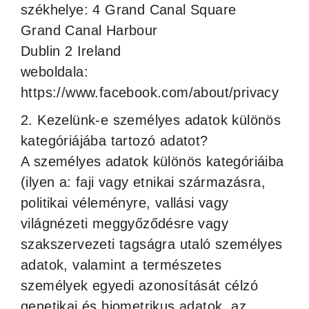
székhelye: 4 Grand Canal Square
Grand Canal Harbour
Dublin 2 Ireland
weboldala:
https://www.facebook.com/about/privacy
2. Kezelünk-e személyes adatok különös
kategóriájába tartozó adatot?
A személyes adatok különös kategóriáiba
(ilyen a: faji vagy etnikai származásra,
politikai véleményre, vallási vagy
világnézeti meggyőződésre vagy
szakszervezeti tagságra utaló személyes
adatok, valamint a természetes
személyek egyedi azonosítását célzó
genetikai és biometrikus adatok, az