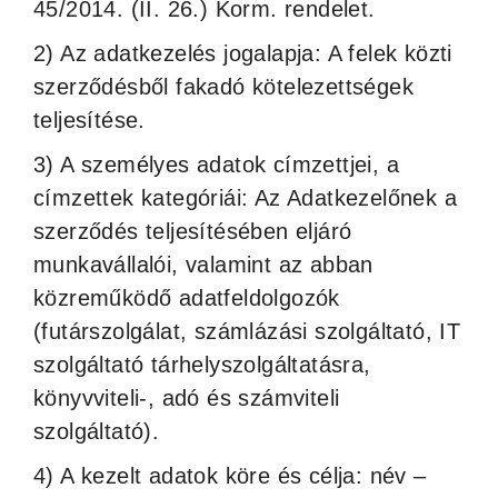
45/2014. (II. 26.) Korm. rendelet.
2) Az adatkezelés jogalapja: A felek közti
szerződésből fakadó kötelezettségek
teljesítése.
3) A személyes adatok címzettjei, a
címzettek kategóriái: Az Adatkezelőnek a
szerződés teljesítésében eljáró
munkavállalói, valamint az abban
közreműködő adatfeldolgozók
(futárszolgálat, számlázási szolgáltató, IT
szolgáltató tárhelyszolgáltatásra,
könyvviteli-, adó és számviteli
szolgáltató).
4) A kezelt adatok köre és célja: név –