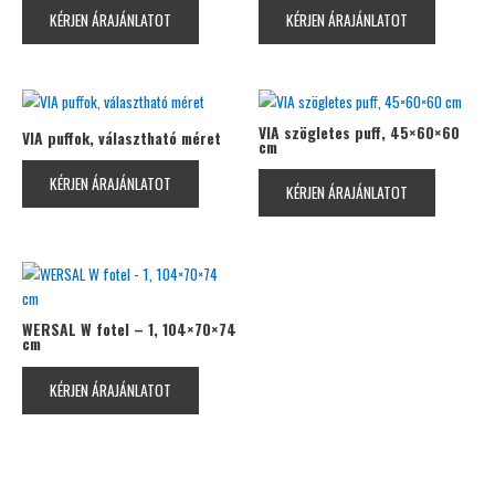
KÉRJEN ÁRAJÁNLATOT
KÉRJEN ÁRAJÁNLATOT
VIA szögletes puff, 45×60×60
VIA puffok, választható méret
cm
KÉRJEN ÁRAJÁNLATOT
KÉRJEN ÁRAJÁNLATOT
WERSAL W fotel – 1, 104×70×74
cm
KÉRJEN ÁRAJÁNLATOT