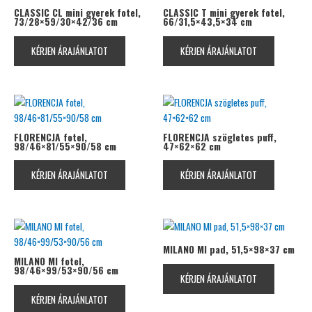
CLASSIC CL mini gyerek fotel,
CLASSIC T mini gyerek fotel,
73/28×59/30×42/36 cm
66/31,5×43,5×34 cm
KÉRJEN ÁRAJÁNLATOT
KÉRJEN ÁRAJÁNLATOT
FLORENCJA fotel,
FLORENCJA szögletes puff,
98/46×81/55×90/58 cm
47×62×62 cm
KÉRJEN ÁRAJÁNLATOT
KÉRJEN ÁRAJÁNLATOT
MILANO MI pad, 51,5×98×37 cm
MILANO MI fotel,
98/46×99/53×90/56 cm
KÉRJEN ÁRAJÁNLATOT
KÉRJEN ÁRAJÁNLATOT