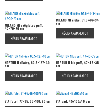
MILANO MI ülőke, 51,5×46×34
cm
MILANO MI szögletes puff,
47×70×70 cm
KÉRJEN ÁRAJÁNLATOT
KÉRJEN ÁRAJÁNLATOT
NEPTUN N dívány, 63,5×127×40
NEPTUN N kis puff, 47×45×35
cm
cm
KÉRJEN ÁRAJÁNLATOT
KÉRJEN ÁRAJÁNLATOT
VIA fotel, 77×95/65×100/80 cm
VIA pad, 45x100x40 cm