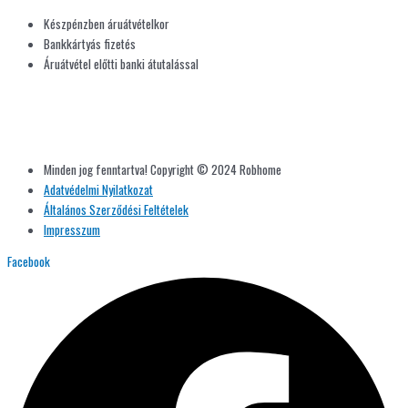
Készpénzben áruátvételkor
Bankkártyás fizetés
Áruátvétel előtti banki átutalással
Minden jog fenntartva! Copyright © 2024 Robhome
Adatvédelmi Nyilatkozat
Általános Szerződési Feltételek
Impresszum
Facebook