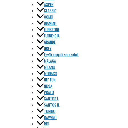
ASPEN
CLASSIC
COMO
DIAMENT
FLINSTONE
FLORENCJA
GRANDE
GREY
Egyéb nappali sorozatok
MALAGA
MILANO
MONACO
NEPTUN
NICEA
PRATO
SANTOS I.
SANTOS II.
TORINO
RAWENO
RIO