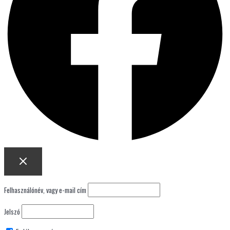
Felhasználónév, vagy e-mail cím
Jelszó