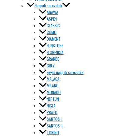
Nappali sorozatok
AGAWA
ASPEN
CLASSIC
COMO
DIAMENT
FLINSTONE
FLORENCJA
GRANDE
GREY
Egyéb nappali sorozatok
MALAGA
MILANO
MONACO
NEPTUN
NICEA
PRATO
SANTOS I.
SANTOS II.
TORINO