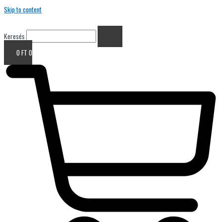
Skip to content
Keresés
0
FT
0