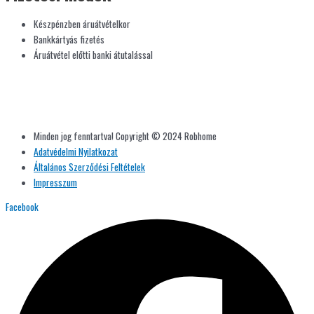
Készpénzben áruátvételkor
Bankkártyás fizetés
Áruátvétel előtti banki átutalással
Minden jog fenntartva! Copyright © 2024 Robhome
Adatvédelmi Nyilatkozat
Általános Szerződési Feltételek
Impresszum
Facebook