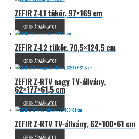
ZEFIR Z-L1 tükör, 97×169 cm
KÉRJEN ÁRAJÁNLATOT
ZEFIR Z-L2 tükör, 70,5×124,5 cm
KÉRJEN ÁRAJÁNLATOT
ZEFIR Z-RTV nagy TV-állvány,
62×177×61,5 cm
KÉRJEN ÁRAJÁNLATOT
ZEFIR Z-RTV TV-állvány, 62×100×61 cm
KÉRJEN ÁRAJÁNLATOT