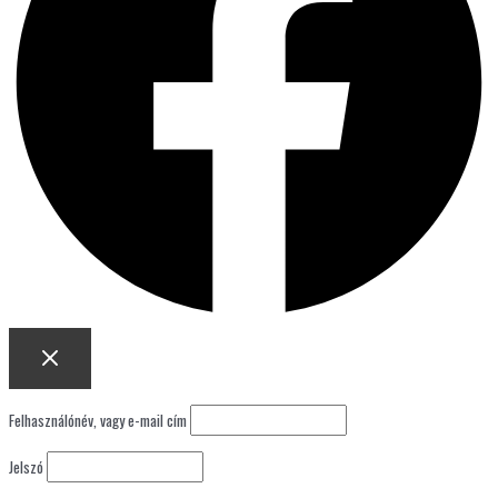
Felhasználónév, vagy e-mail cím
Jelszó