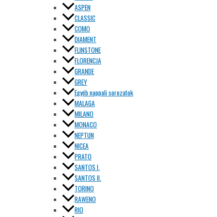
ASPEN
CLASSIC
COMO
DIAMENT
FLINSTONE
FLORENCJA
GRANDE
GREY
Egyéb nappali sorozatok
MALAGA
MILANO
MONACO
NEPTUN
NICEA
PRATO
SANTOS I.
SANTOS II.
TORINO
RAWENO
RIO