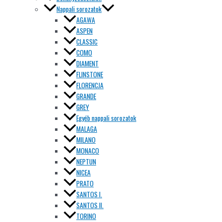
Nappali sorozatok
AGAWA
ASPEN
CLASSIC
COMO
DIAMENT
FLINSTONE
FLORENCJA
GRANDE
GREY
Egyéb nappali sorozatok
MALAGA
MILANO
MONACO
NEPTUN
NICEA
PRATO
SANTOS I.
SANTOS II.
TORINO