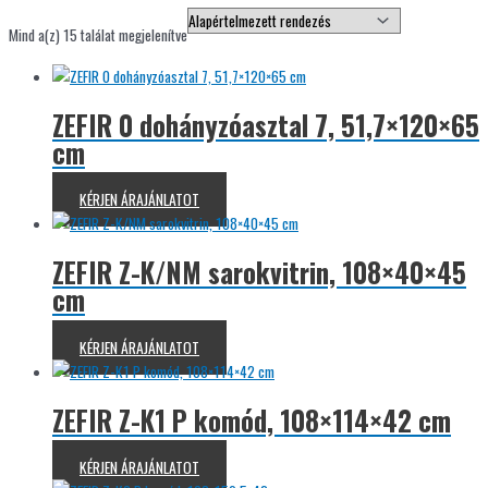
Mind a(z) 15 találat megjelenítve
ZEFIR 0 dohányzóasztal 7, 51,7×120×65
cm
KÉRJEN ÁRAJÁNLATOT
ZEFIR Z-K/NM sarokvitrin, 108×40×45
cm
KÉRJEN ÁRAJÁNLATOT
ZEFIR Z-K1 P komód, 108×114×42 cm
KÉRJEN ÁRAJÁNLATOT