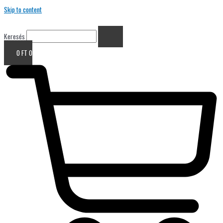
Skip to content
Keresés
0
FT
0