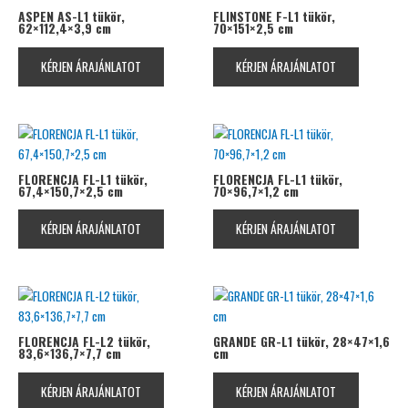
ASPEN AS-L1 tükör,
FLINSTONE F-L1 tükör,
62×112,4×3,9 cm
70×151×2,5 cm
KÉRJEN ÁRAJÁNLATOT
KÉRJEN ÁRAJÁNLATOT
FLORENCJA FL-L1 tükör,
FLORENCJA FL-L1 tükör,
67,4×150,7×2,5 cm
70×96,7×1,2 cm
KÉRJEN ÁRAJÁNLATOT
KÉRJEN ÁRAJÁNLATOT
FLORENCJA FL-L2 tükör,
GRANDE GR-L1 tükör, 28×47×1,6
83,6×136,7×7,7 cm
cm
KÉRJEN ÁRAJÁNLATOT
KÉRJEN ÁRAJÁNLATOT