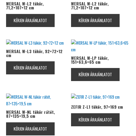
WERSAL W-L2 tükör,
WERSAL W-L2 tükör,
71,2×107×12 cm
71,2×107×12 cm
KÉRJEN ÁRAJÁNLATOT
KÉRJEN ÁRAJÁNLATOT
WERSAL W-L3 tükör, 92×72×12
cm
WERSAL W-LP tükör,
151×63,6×65 cm
KÉRJEN ÁRAJÁNLATOT
KÉRJEN ÁRAJÁNLATOT
ZEFIR Z-L1 tükör, 97×169 cm
WERSAL W-NL tükör rátét,
87×135×19,5 cm
KÉRJEN ÁRAJÁNLATOT
KÉRJEN ÁRAJÁNLATOT