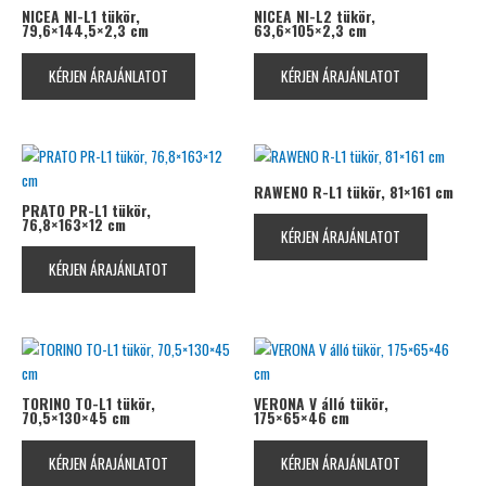
NICEA NI-L1 tükör,
NICEA NI-L2 tükör,
79,6×144,5×2,3 cm
63,6×105×2,3 cm
KÉRJEN ÁRAJÁNLATOT
KÉRJEN ÁRAJÁNLATOT
RAWENO R-L1 tükör, 81×161 cm
PRATO PR-L1 tükör,
76,8×163×12 cm
KÉRJEN ÁRAJÁNLATOT
KÉRJEN ÁRAJÁNLATOT
TORINO TO-L1 tükör,
VERONA V álló tükör,
70,5×130×45 cm
175×65×46 cm
KÉRJEN ÁRAJÁNLATOT
KÉRJEN ÁRAJÁNLATOT