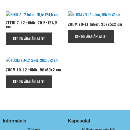
ZEFIR Z-L2 tükör, 70,5×124,5
ZOOM ZO-L1 tükör, 90x25x2 cm
cm
KÉRJEN ÁRAJÁNLATOT
KÉRJEN ÁRAJÁNLATOT
ZOOM ZO-L2 tükör, 90x60x2 cm
KÉRJEN ÁRAJÁNLATOT
Információ
Kapcsolat
Rólunk
K-Bútorszerviz Kft.