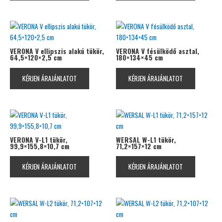
VERONA V ellipszis alakú tükör,
VERONA V fésülködő asztal,
64,5×120×2,5 cm
180×134×45 cm
KÉRJEN ÁRAJÁNLATOT
KÉRJEN ÁRAJÁNLATOT
VERONA V-L1 tükör,
WERSAL W-L1 tükör,
99,9×155,8×10,7 cm
71,2×157×12 cm
KÉRJEN ÁRAJÁNLATOT
KÉRJEN ÁRAJÁNLATOT