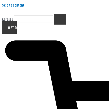
Skip to content
Keresés
0
FT
0