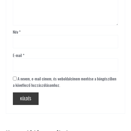
Név
*
E-mail
*
A nevem, e-mail címem, és weboldalcímem mentése a böngészőben
a következő hozzászólásomhoz.