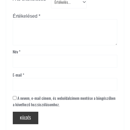
Értékelésed
*
Név
*
E-mail
*
A nevem, e-mail címem, és weboldalcímem mentése a böngészőben
a következő hozzászólásomhoz.