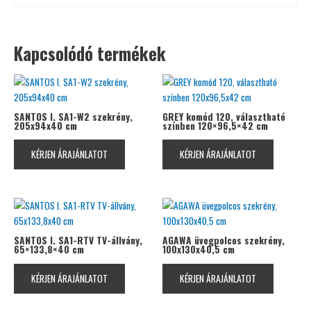
Kapcsolódó termékek
SANTOS I. SA1-W2 szekrény,
GREY komód 120, választható
205x94x40 cm
színben 120×96,5×42 cm
KÉRJEN ÁRAJÁNLATOT
KÉRJEN ÁRAJÁNLATOT
SANTOS I. SA1-RTV TV-állvány,
AGAWA üvegpolcos szekrény,
65×133,8×40 cm
100x130x40,5 cm
KÉRJEN ÁRAJÁNLATOT
KÉRJEN ÁRAJÁNLATOT