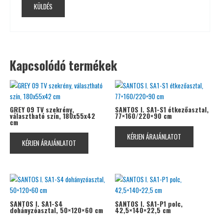
Kapcsolódó termékek
GREY 09 TV szekrény,
SANTOS I. SA1-S1 étkezőasztal,
választható szín, 180x55x42
77×160/220×90 cm
cm
KÉRJEN ÁRAJÁNLATOT
KÉRJEN ÁRAJÁNLATOT
SANTOS I. SA1-S4
SANTOS I. SA1-P1 polc,
dohányzóasztal, 50×120×60 cm
42,5×140×22,5 cm