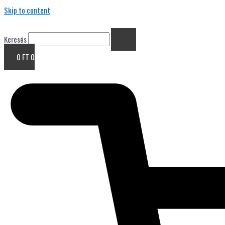
Skip to content
Keresés
0
FT
0