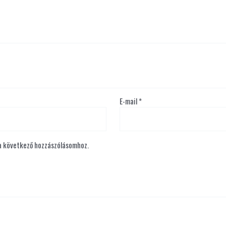
E-mail
*
a következő hozzászólásomhoz.