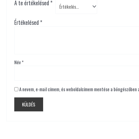
A te értékelésed
*
Értékelésed
*
Név
*
A nevem, e-mail címem, és weboldalcímem mentése a böngészőben 