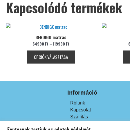
Kapcsolódó termékek
Ennek
a
BENDIGO matrac
terméknek
64990
Ft
–
119990
Ft
több
variációja
OPCIÓK VÁLASZTÁSA
van.
A
változatok
a
termékoldalon
Információ
választhatók
ki
Rólunk
Kapcsolat
Szállítás
Fizetés
Fontosnak tartjuk az adatok védelmét