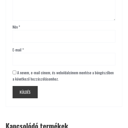
Név
*
E-mail
*
A nevem, e-mail címem, és weboldalcímem mentése a böngészőben
a következő hozzászólásomhoz.
Kapcsolódó termékek