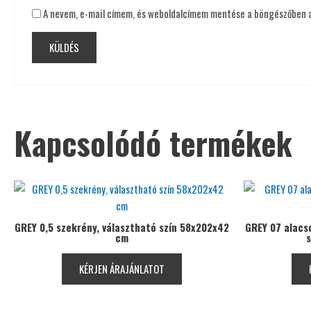
A nevem, e-mail címem, és weboldalcímem mentése a böngészőben 
Kapcsolódó termékek
GREY 0,5 szekrény, választható szín 58x202x42
GREY 07 alacs
cm
s
KÉRJEN ÁRAJÁNLATOT