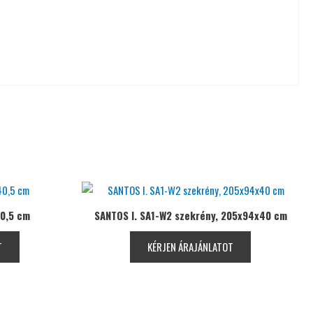
0,5 cm
SANTOS I. SA1-W2 szekrény, 205x94x40 cm
T
KÉRJEN ÁRAJÁNLATOT