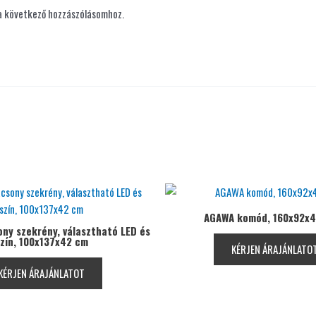
a következő hozzászólásomhoz.
AGAWA komód, 160x92x4
ony szekrény, választható LED és
zín, 100x137x42 cm
KÉRJEN ÁRAJÁNLATO
KÉRJEN ÁRAJÁNLATOT