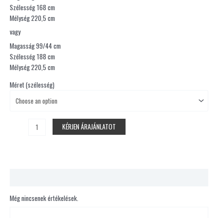
Szélesség 168 cm
Mélység 220,5 cm
vagy
Magasság 99/44 cm
Szélesség 188 cm
Mélység 220,5 cm
Méret (szélesség)
KÉRJEN ÁRAJÁNLATOT
Vélemények (0)
Még nincsenek értékelések.