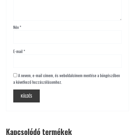
Név
*
E-mail
*
A nevem, e-mail címem, és weboldalcímem mentése a böngészőben
a következő hozzászólásomhoz.
Kapcsolódó termékek