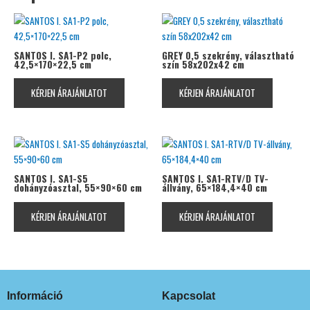
SANTOS I. SA1-P2 polc,
GREY 0,5 szekrény, választható
42,5×170×22,5 cm
szín 58x202x42 cm
KÉRJEN ÁRAJÁNLATOT
KÉRJEN ÁRAJÁNLATOT
SANTOS I. SA1-S5
SANTOS I. SA1-RTV/D TV-
dohányzóasztal, 55×90×60 cm
állvány, 65×184,4×40 cm
KÉRJEN ÁRAJÁNLATOT
KÉRJEN ÁRAJÁNLATOT
Információ
Kapcsolat