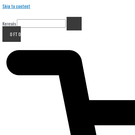
Skip to content
Keresés
0
FT
0