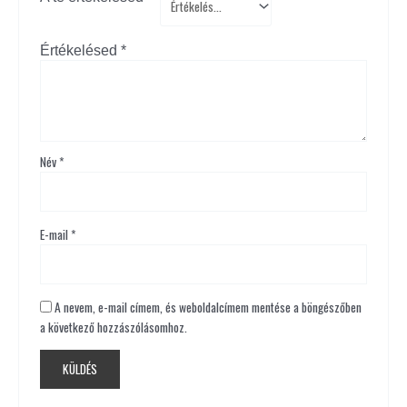
Értékelésed
*
Név
*
E-mail
*
A nevem, e-mail címem, és weboldalcímem mentése a böngészőben
a következő hozzászólásomhoz.