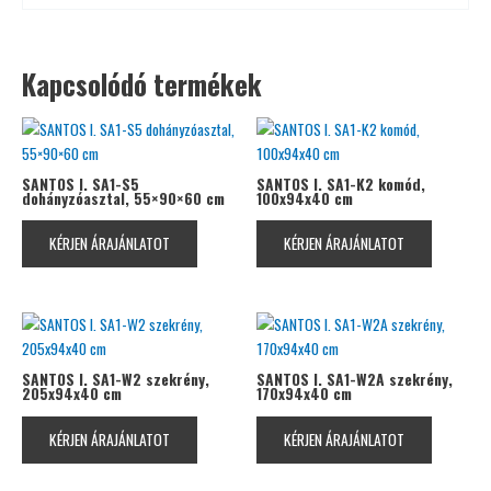
Kapcsolódó termékek
SANTOS I. SA1-S5
SANTOS I. SA1-K2 komód,
dohányzóasztal, 55×90×60 cm
100x94x40 cm
KÉRJEN ÁRAJÁNLATOT
KÉRJEN ÁRAJÁNLATOT
SANTOS I. SA1-W2 szekrény,
SANTOS I. SA1-W2A szekrény,
205x94x40 cm
170x94x40 cm
KÉRJEN ÁRAJÁNLATOT
KÉRJEN ÁRAJÁNLATOT