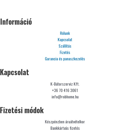
Információ
Rólunk
Kapcsolat
Szállítás
Fizetés
Garancia és panaszkezelés
Kapcsolat
K-Bútorszerviz Kft.
+36 70 416 3061
info@robhome.hu
Fizetési módok
Készpénzben áruátvételkor
Bankkártyás fizetés