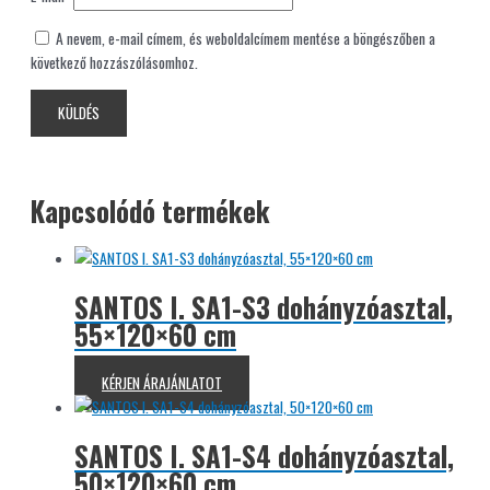
A nevem, e-mail címem, és weboldalcímem mentése a böngészőben a
következő hozzászólásomhoz.
Kapcsolódó termékek
SANTOS I. SA1-S3 dohányzóasztal,
55×120×60 cm
KÉRJEN ÁRAJÁNLATOT
SANTOS I. SA1-S4 dohányzóasztal,
50×120×60 cm