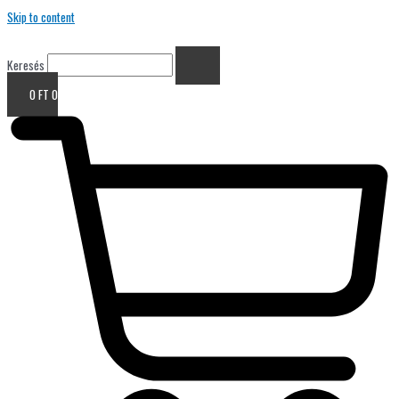
Skip to content
Keresés
0
FT
0