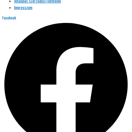
Általános Szerződési Feltételek
Impresszum
Facebook