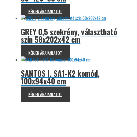
KÉRJEN ÁRAJÁNLATOT
GREY 0,5 szekrény, választható
szín 58x202x42 cm
KÉRJEN ÁRAJÁNLATOT
SANTOS I. SA1-K2 komód,
100x94x40 cm
KÉRJEN ÁRAJÁNLATOT