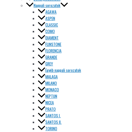
Nappali sorozatok
AGAWA
ASPEN
CLASSIC
COMO
DIAMENT
FLINSTONE
FLORENCJA
GRANDE
GREY
Egyéb nappali sorozatok
MALAGA
MILANO
MONACO
NEPTUN
NICEA
PRATO
SANTOS I.
SANTOS II.
TORINO