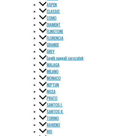
ASPEN
CLASSIC
COMO
DIAMENT
FLINSTONE
FLORENCJA
GRANDE
GREY
Egyéb nappali sorozatok
MALAGA
MILANO
MONACO
NEPTUN
NICEA
PRATO
SANTOS I.
SANTOS II.
TORINO
RAWENO
RIO