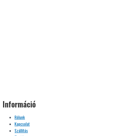
Információ
Rólunk
Kapcsolat
Szállítás