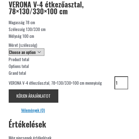
VERONA V-4 étkezőasztal,
78×130/330×100 cm
Magasság 78 cm
Szélesség 130/330 cm
Mélység 100 cm
Méret (szélesség)
Product total
Options total
Grand total
VERONA V-4 étkezőasztal, 78×130/330×100 cm mennyiség
KÉRJEN ÁRAJÁNLATOT
Vélemények (0)
Értékelések
Még nincsenek értékelések.