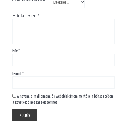
Értékelésed
*
Név
*
E-mail
*
A nevem, e-mail címem, és weboldalcímem mentése a böngészőben
a következő hozzászólásomhoz.