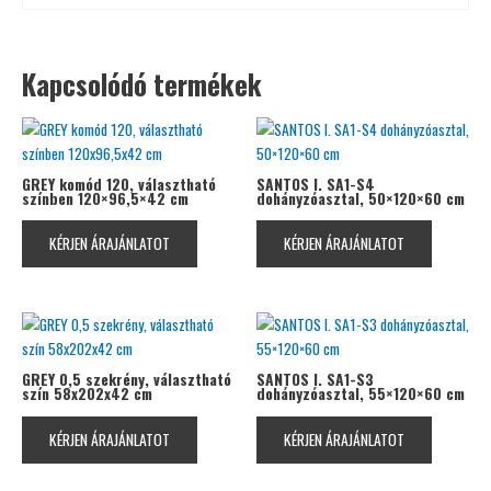
Kapcsolódó termékek
GREY komód 120, választható
SANTOS I. SA1-S4
színben 120×96,5×42 cm
dohányzóasztal, 50×120×60 cm
KÉRJEN ÁRAJÁNLATOT
KÉRJEN ÁRAJÁNLATOT
GREY 0,5 szekrény, választható
SANTOS I. SA1-S3
szín 58x202x42 cm
dohányzóasztal, 55×120×60 cm
KÉRJEN ÁRAJÁNLATOT
KÉRJEN ÁRAJÁNLATOT