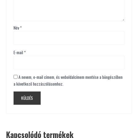
Név
*
E-mail
*
A nevem, e-mail címem, és weboldalcímem mentése a böngészőben
a következő hozzászólásomhoz.
Kapcsolódó termékek