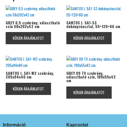
GREY 0,5 szekrény, választható
SANTOS I. SA1-S3
szín 58x202x42 cm
dohányzóasztal, 55×120×60 cm
KÉRJEN ÁRAJÁNLATOT
KÉRJEN ÁRAJÁNLATOT
SANTOS I. SA1-W2 szekrény,
GREY 09 TV szekrény,
205x94x40 cm
választható szín, 180x55x42
cm
KÉRJEN ÁRAJÁNLATOT
KÉRJEN ÁRAJÁNLATOT
Információ
Kapcsolat