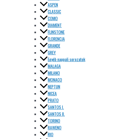
ASPEN
CLASSIC
COMO
DIAMENT
FLINSTONE
FLORENCJA
GRANDE
GREY
Egyéb nappali sorozatok
MALAGA
MILANO
MONACO
NEPTUN
NICEA
PRATO
SANTOS I.
SANTOS II.
TORINO
RAWENO
RIO