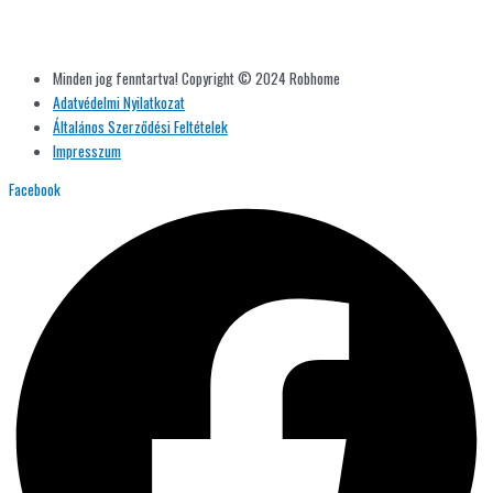
Minden jog fenntartva! Copyright © 2024 Robhome
Adatvédelmi Nyilatkozat
Általános Szerződési Feltételek
Impresszum
Facebook