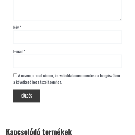
Név
*
E-mail
*
A nevem, e-mail címem, és weboldalcímem mentése a böngészőben
a következő hozzászólásomhoz.
Kapcsolódó termékek