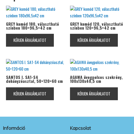
GREY komód 180, választható
GREY komód 120, választható
színben 180×96,5×42 cm
színben 120×96,5×42 cm
KÉRJEN ÁRAJÁNLATOT
KÉRJEN ÁRAJÁNLATOT
SANTOS I. SA1-S4
AGAWA üvegpolcos szekrény,
dohányzóasztal, 50×120×60 cm
100x130x40,5 cm
KÉRJEN ÁRAJÁNLATOT
KÉRJEN ÁRAJÁNLATOT
Információ
Kapcsolat