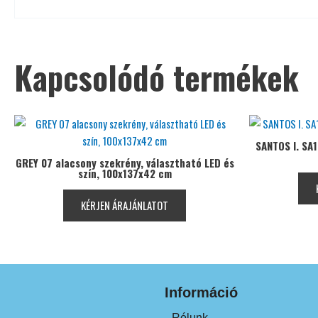
Kapcsolódó termékek
SANTOS I. SA
GREY 07 alacsony szekrény, választható LED és
szín, 100x137x42 cm
KÉRJEN ÁRAJÁNLATOT
Információ
Rólunk