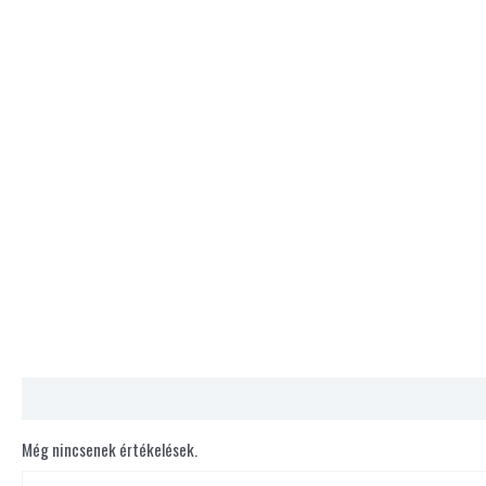
Vélemények (0)
Még nincsenek értékelések.