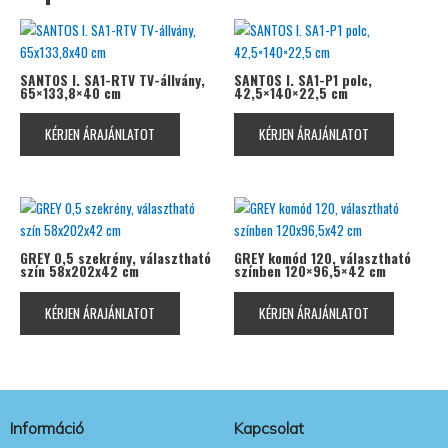
SANTOS I. SA1-RTV TV-állvány,
SANTOS I. SA1-P1 polc,
65×133,8×40 cm
42,5×140×22,5 cm
KÉRJEN ÁRAJÁNLATOT
KÉRJEN ÁRAJÁNLATOT
GREY 0,5 szekrény, választható
GREY komód 120, választható
szín 58x202x42 cm
színben 120×96,5×42 cm
KÉRJEN ÁRAJÁNLATOT
KÉRJEN ÁRAJÁNLATOT
Információ
Kapcsolat