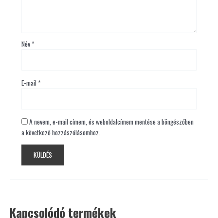
Név
*
E-mail
*
A nevem, e-mail címem, és weboldalcímem mentése a böngészőben
a következő hozzászólásomhoz.
Kapcsolódó termékek