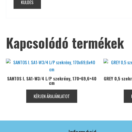
Kapcsolódó termékek
SANTOS I. SA1-W3/4 L/P szekrény, 170×69,6×40
GREY 0,5 szek
cm
KÉRJEN ÁRAJÁNLATOT