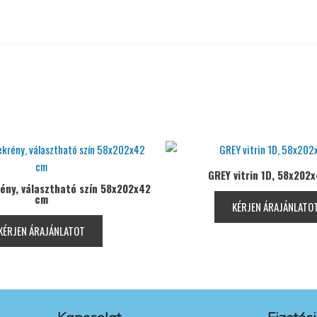
GREY vitrin 1D, 58x202
rény, választható szín 58x202x42
cm
KÉRJEN ÁRAJÁNLATO
KÉRJEN ÁRAJÁNLATOT