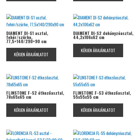
DIAMENT DI-S1 asztal,
DIAMENT DI-S2 dohányzóasztal,
fehér/szürke,
44,2x106x62 cm
77,5×140/290×90 cm
KÉRJEN ÁRAJÁNLATOT
KÉRJEN ÁRAJÁNLATOT
FLINSTONE F-S2 étkezőasztal,
FLINSTONE F-S3 étkezőasztal,
78x65x65 cm
55x55x55 cm
KÉRJEN ÁRAJÁNLATOT
KÉRJEN ÁRAJÁNLATOT