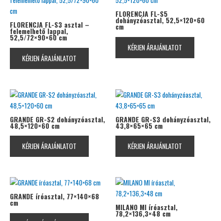
FLORENCJA FL-S5
dohányzóasztal, 52,5×120×60
FLORENCJA FL-S3 asztal –
cm
felemelhető lappal,
52,5/72×90×60 cm
KÉRJEN ÁRAJÁNLATOT
KÉRJEN ÁRAJÁNLATOT
GRANDE GR-S2 dohányzóasztal,
GRANDE GR-S3 dohányzóasztal,
48,5×120×60 cm
43,8×65×65 cm
KÉRJEN ÁRAJÁNLATOT
KÉRJEN ÁRAJÁNLATOT
GRANDE íróasztal, 77×140×68
cm
MILANO MI íróasztal,
78,2×136,3×48 cm