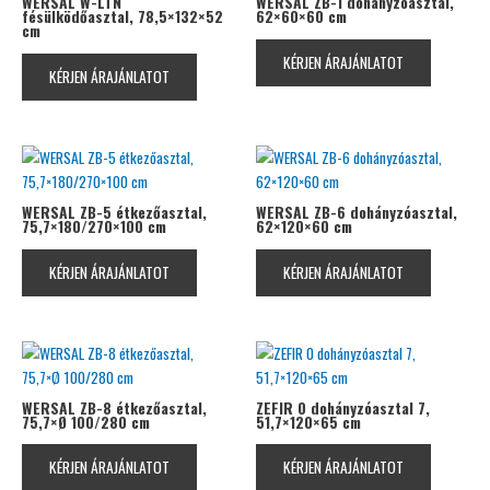
WERSAL W-LTN
WERSAL ZB-1 dohányzóasztal,
fésülködőasztal, 78,5×132×52
62×60×60 cm
cm
KÉRJEN ÁRAJÁNLATOT
KÉRJEN ÁRAJÁNLATOT
WERSAL ZB-5 étkezőasztal,
WERSAL ZB-6 dohányzóasztal,
75,7×180/270×100 cm
62×120×60 cm
KÉRJEN ÁRAJÁNLATOT
KÉRJEN ÁRAJÁNLATOT
WERSAL ZB-8 étkezőasztal,
ZEFIR 0 dohányzóasztal 7,
75,7×Ø 100/280 cm
51,7×120×65 cm
KÉRJEN ÁRAJÁNLATOT
KÉRJEN ÁRAJÁNLATOT