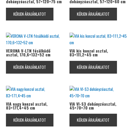
dohányzóasztal, 57×120×75 cm
dohányzóasztal, 57×120×60 cm
KÉRJEN ÁRAJÁNLATOT
KÉRJEN ÁRAJÁNLATOT
VERONA V-LTN fésülködő
VIA kis konzol asztal,
asztal, 170,6×132×52 cm
83×111,2×45 cm
KÉRJEN ÁRAJÁNLATOT
KÉRJEN ÁRAJÁNLATOT
VIA nagy konzol asztal,
VIA VI-S3 dohányzóasztal,
83×171,4×45 cm
45×70×70 cm
KÉRJEN ÁRAJÁNLATOT
KÉRJEN ÁRAJÁNLATOT