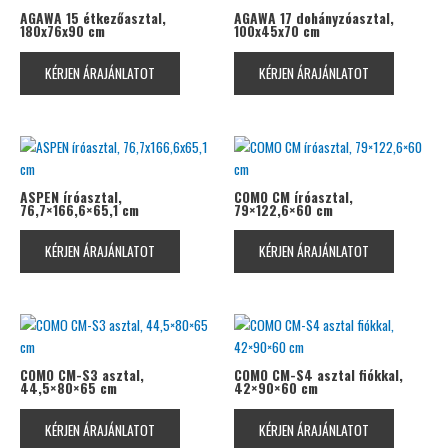
AGAWA 15 étkezőasztal,
AGAWA 17 dohányzóasztal,
180x76x90 cm
100x45x70 cm
KÉRJEN ÁRAJÁNLATOT
KÉRJEN ÁRAJÁNLATOT
ASPEN íróasztal,
COMO CM íróasztal,
76,7×166,6×65,1 cm
79×122,6×60 cm
KÉRJEN ÁRAJÁNLATOT
KÉRJEN ÁRAJÁNLATOT
COMO CM-S3 asztal,
COMO CM-S4 asztal fiókkal,
44,5×80×65 cm
42×90×60 cm
KÉRJEN ÁRAJÁNLATOT
KÉRJEN ÁRAJÁNLATOT