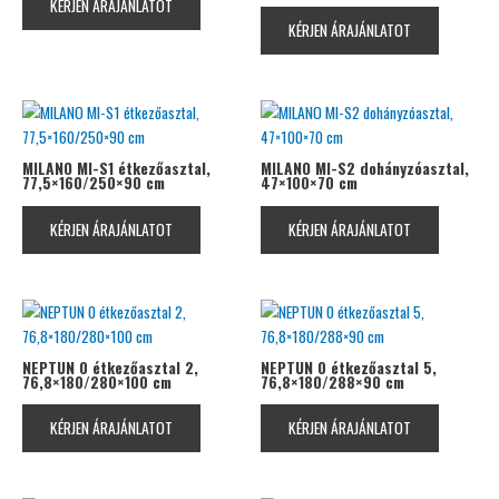
KÉRJEN ÁRAJÁNLATOT
KÉRJEN ÁRAJÁNLATOT
MILANO MI-S1 étkezőasztal,
MILANO MI-S2 dohányzóasztal,
77,5×160/250×90 cm
47×100×70 cm
KÉRJEN ÁRAJÁNLATOT
KÉRJEN ÁRAJÁNLATOT
NEPTUN 0 étkezőasztal 2,
NEPTUN 0 étkezőasztal 5,
76,8×180/280×100 cm
76,8×180/288×90 cm
KÉRJEN ÁRAJÁNLATOT
KÉRJEN ÁRAJÁNLATOT