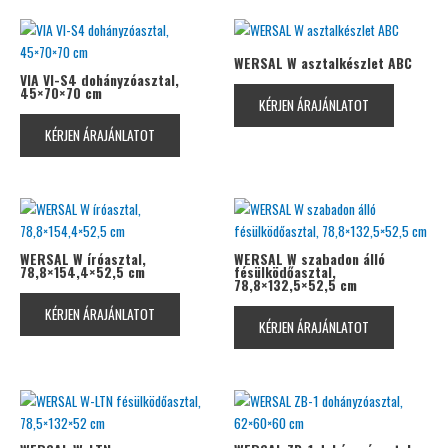
WERSAL W asztalkészlet ABC
VIA VI-S4 dohányzóasztal,
45×70×70 cm
KÉRJEN ÁRAJÁNLATOT
KÉRJEN ÁRAJÁNLATOT
WERSAL W íróasztal,
WERSAL W szabadon álló
78,8×154,4×52,5 cm
fésülködőasztal,
78,8×132,5×52,5 cm
KÉRJEN ÁRAJÁNLATOT
KÉRJEN ÁRAJÁNLATOT