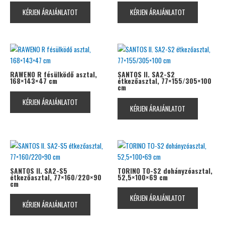
KÉRJEN ÁRAJÁNLATOT
KÉRJEN ÁRAJÁNLATOT
RAWENO R fésülködő asztal,
SANTOS II. SA2-S2
168×143×47 cm
étkezőasztal, 77×155/305×100
cm
KÉRJEN ÁRAJÁNLATOT
KÉRJEN ÁRAJÁNLATOT
SANTOS II. SA2-S5
TORINO TO-S2 dohányzóasztal,
étkezőasztal, 77×160/220×90
52,5×100×69 cm
cm
KÉRJEN ÁRAJÁNLATOT
KÉRJEN ÁRAJÁNLATOT