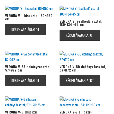
VERONA V – kisasztal, 60×Ø50
cm
VERONA V fésülködő asztal,
180×134×45 cm
KÉRJEN ÁRAJÁNLATOT
KÉRJEN ÁRAJÁNLATOT
VERONA V-5A dohányzóasztal,
VERONA V-5B dohányzóasztal,
57×Ø72 cm
57×Ø72 cm
KÉRJEN ÁRAJÁNLATOT
KÉRJEN ÁRAJÁNLATOT
VERONA V-6 ellipszis
VERONA V-7 ellipszis