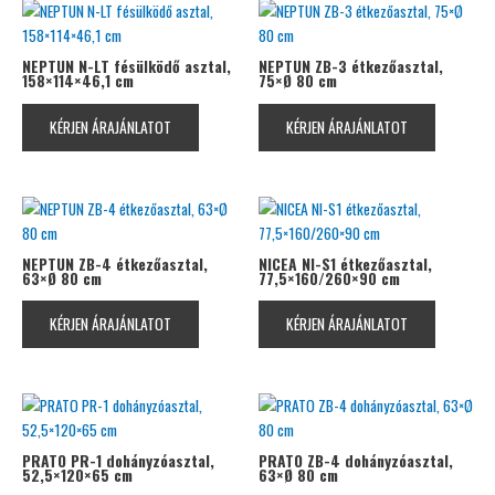
NEPTUN N-LT fésülködő asztal,
NEPTUN ZB-3 étkezőasztal,
158×114×46,1 cm
75×Ø 80 cm
KÉRJEN ÁRAJÁNLATOT
KÉRJEN ÁRAJÁNLATOT
NEPTUN ZB-4 étkezőasztal,
NICEA NI-S1 étkezőasztal,
63×Ø 80 cm
77,5×160/260×90 cm
KÉRJEN ÁRAJÁNLATOT
KÉRJEN ÁRAJÁNLATOT
PRATO PR-1 dohányzóasztal,
PRATO ZB-4 dohányzóasztal,
52,5×120×65 cm
63×Ø 80 cm