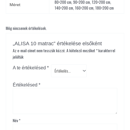
80×200 cm, 90×200 cm, 120×200 cm,
Méret
140×200 cm, 160×200 cm, 180×200 cm
Még nincsenek értékelések.
„ALISA 10 matrac” értékelése elsőként
Az e-mail címet nem tesszük közzé.
A kötelező mezőket
*
karakterrel
jelöltük
A te értékelésed
*
Értékelésed
*
Név
*