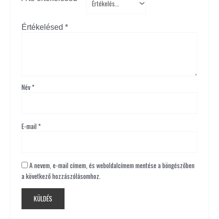
Értékelésed
*
Név
*
E-mail
*
A nevem, e-mail címem, és weboldalcímem mentése a böngészőben
a következő hozzászólásomhoz.