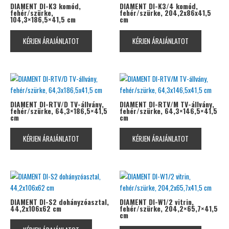
DIAMENT DI-K3 komód,
DIAMENT DI-K3/4 komód,
fehér/szürke,
fehér/szürke, 204,2x86x41,5
104,3×186,5×41,5 cm
cm
KÉRJEN ÁRAJÁNLATOT
KÉRJEN ÁRAJÁNLATOT
DIAMENT DI-RTV/D TV-állvány,
DIAMENT DI-RTV/M TV-állvány,
fehér/szürke, 64,3×186,5×41,5
fehér/szürke, 64,3×146,5×41,5
cm
cm
KÉRJEN ÁRAJÁNLATOT
KÉRJEN ÁRAJÁNLATOT
DIAMENT DI-S2 dohányzóasztal,
DIAMENT DI-W1/2 vitrin,
44,2x106x62 cm
fehér/szürke, 204,2×65,7×41,5
cm