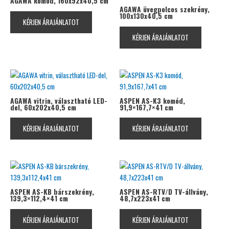
AGAWA komód, 160x92x40,5 cm
AGAWA üvegpolcos szekrény,
100x130x40,5 cm
KÉRJEN ÁRAJÁNLATOT
KÉRJEN ÁRAJÁNLATOT
AGAWA vitrin, választható LED-
ASPEN AS-K3 komód,
del, 60x202x40,5 cm
91,9×167,7×41 cm
KÉRJEN ÁRAJÁNLATOT
KÉRJEN ÁRAJÁNLATOT
ASPEN AS-KB bárszekrény,
ASPEN AS-RTV/D TV-állvány,
139,3×112,4×41 cm
48,7x223x41 cm
KÉRJEN ÁRAJÁNLATOT
KÉRJEN ÁRAJÁNLATOT