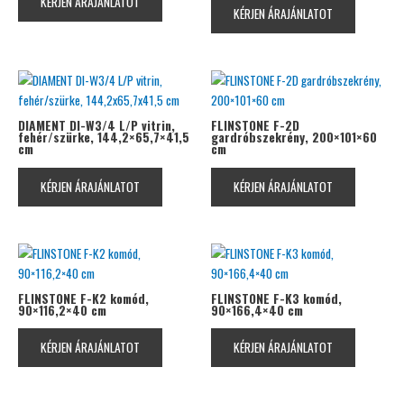
KÉRJEN ÁRAJÁNLATOT
KÉRJEN ÁRAJÁNLATOT
DIAMENT DI-W3/4 L/P vitrin,
FLINSTONE F-2D
fehér/szürke, 144,2×65,7×41,5
gardróbszekrény, 200×101×60
cm
cm
KÉRJEN ÁRAJÁNLATOT
KÉRJEN ÁRAJÁNLATOT
FLINSTONE F-K2 komód,
FLINSTONE F-K3 komód,
90×116,2×40 cm
90×166,4×40 cm
KÉRJEN ÁRAJÁNLATOT
KÉRJEN ÁRAJÁNLATOT