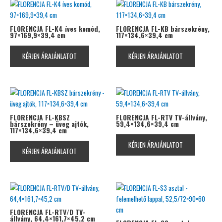
FLORENCJA FL-K4 íves komód,
FLORENCJA FL-KB bárszekrény,
97×169,9×39,4 cm
117×134,6×39,4 cm
KÉRJEN ÁRAJÁNLATOT
KÉRJEN ÁRAJÁNLATOT
FLORENCJA FL-KBSZ
FLORENCJA FL-RTV TV-állvány,
bárszekrény – üveg ajtók,
59,4×134,6×39,4 cm
117×134,6×39,4 cm
KÉRJEN ÁRAJÁNLATOT
KÉRJEN ÁRAJÁNLATOT
FLORENCJA FL-RTV/D TV-
állvány, 64,4×161,7×45,2 cm