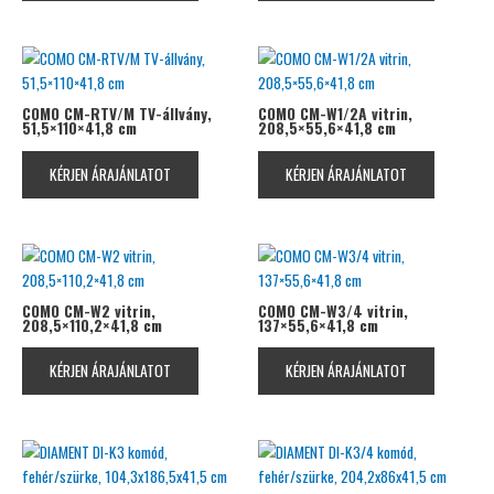
COMO CM-RTV/M TV-állvány,
COMO CM-W1/2A vitrin,
51,5×110×41,8 cm
208,5×55,6×41,8 cm
KÉRJEN ÁRAJÁNLATOT
KÉRJEN ÁRAJÁNLATOT
COMO CM-W2 vitrin,
COMO CM-W3/4 vitrin,
208,5×110,2×41,8 cm
137×55,6×41,8 cm
KÉRJEN ÁRAJÁNLATOT
KÉRJEN ÁRAJÁNLATOT