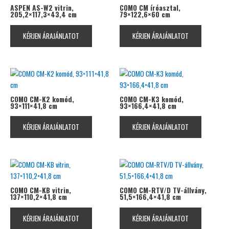
ASPEN AS-W2 vitrin,
COMO CM íróasztal,
205,2×117,3×43,4 cm
79×122,6×60 cm
KÉRJEN ÁRAJÁNLATOT
KÉRJEN ÁRAJÁNLATOT
COMO CM-K2 komód,
COMO CM-K3 komód,
93×111×41,8 cm
93×166,4×41,8 cm
KÉRJEN ÁRAJÁNLATOT
KÉRJEN ÁRAJÁNLATOT
COMO CM-KB vitrin,
COMO CM-RTV/D TV-állvány,
137×110,2×41,8 cm
51,5×166,4×41,8 cm
KÉRJEN ÁRAJÁNLATOT
KÉRJEN ÁRAJÁNLATOT