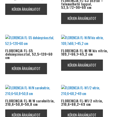
FLORENCJA FL-S3 asztal –
felemelhető lappal,
52,5/72×90×60 cm
KÉRJEN ÁRAJÁNLATOT
KÉRJEN ÁRAJÁNLATOT
FLORENCJA FL-S5
FLORENCJA FL-W/M kis vitrin,
dohányzóasztal, 52,5×120×60
109,7×66,1×45,2 cm
cm
KÉRJEN ÁRAJÁNLATOT
KÉRJEN ÁRAJÁNLATOT
FLORENCJA FL-W/N sarokvitrin,
FLORENCJA FL-W1/2 vitrin,
210,6×50,8×50,8 cm
210,6×68,2×49 cm
KÉRJEN ÁRAJÁNLATOT
KÉRJEN ÁRAJÁNLATOT