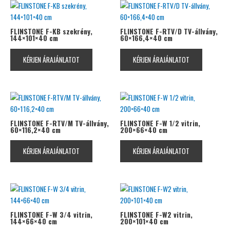
FLINSTONE F-KB szekrény,
FLINSTONE F-RTV/D TV-állvány,
144×101×40 cm
60×166,4×40 cm
KÉRJEN ÁRAJÁNLATOT
KÉRJEN ÁRAJÁNLATOT
FLINSTONE F-RTV/M TV-állvány,
FLINSTONE F-W 1/2 vitrin,
60×116,2×40 cm
200×66×40 cm
KÉRJEN ÁRAJÁNLATOT
KÉRJEN ÁRAJÁNLATOT
FLINSTONE F-W 3/4 vitrin,
FLINSTONE F-W2 vitrin,
144×66×40 cm
200×101×40 cm