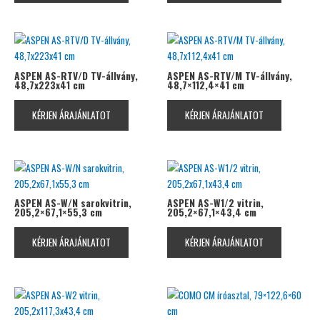
ASPEN AS-RTV/D TV-állvány,
ASPEN AS-RTV/M TV-állvány,
48,7x223x41 cm
48,7×112,4×41 cm
KÉRJEN ÁRAJÁNLATOT
KÉRJEN ÁRAJÁNLATOT
ASPEN AS-W/N sarokvitrin,
ASPEN AS-W1/2 vitrin,
205,2×67,1×55,3 cm
205,2×67,1×43,4 cm
KÉRJEN ÁRAJÁNLATOT
KÉRJEN ÁRAJÁNLATOT